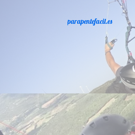
parapentefacil.es