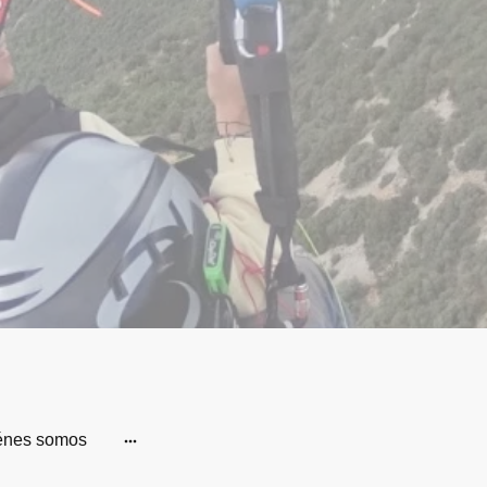
énes somos